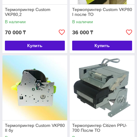
Термопринтер Custom
Термопринтер Custom VKP80
VKP80,2
I после ТО
В наличии
В наличии
70 000
36 000
₸
₸
Купить
Купить
Термопринтер Custom VKP80
Термопринтер Citizen PPU-
II бу
700 После ТО