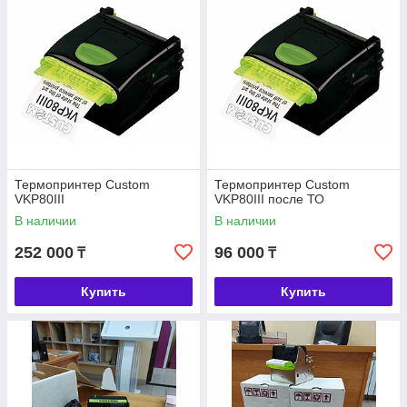
Термопринтер Custom
Термопринтер Custom
VKP80III
VKP80III после ТО
В наличии
В наличии
252 000
96 000
₸
₸
Купить
Купить