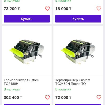
В наличии
В наличии
73 200
18 000
₸
₸
Купить
Купить
Термопринтер Custom
Термопринтер Custom
TG2480H
TG2480H После ТО
В наличии
В наличии
302 400
72 000
₸
₸