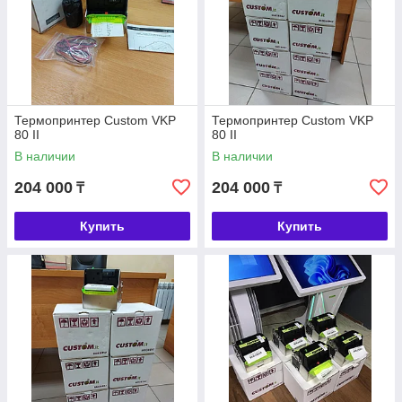
Термопринтер Custom VKP
Термопринтер Custom VKP
80 II
80 II
В наличии
В наличии
204 000
204 000
₸
₸
Купить
Купить