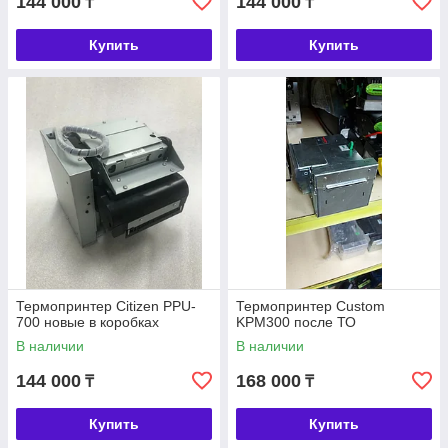
144 000
144 000
₸
₸
Купить
Купить
Термопринтер Citizen PPU-
Термопринтер Custom
700 новые в коробках
KPM300 после ТО
В наличии
В наличии
144 000
168 000
₸
₸
Купить
Купить