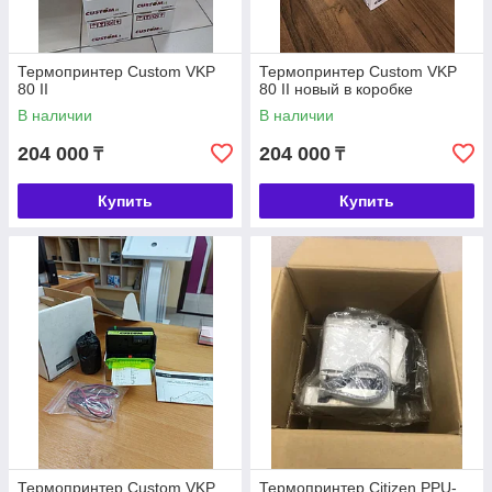
Термопринтер Custom VKP
Термопринтер Custom VKP
80 II
80 II новый в коробке
В наличии
В наличии
204 000
204 000
₸
₸
Купить
Купить
Термопринтер Custom VKP
Термопринтер Citizen PPU-