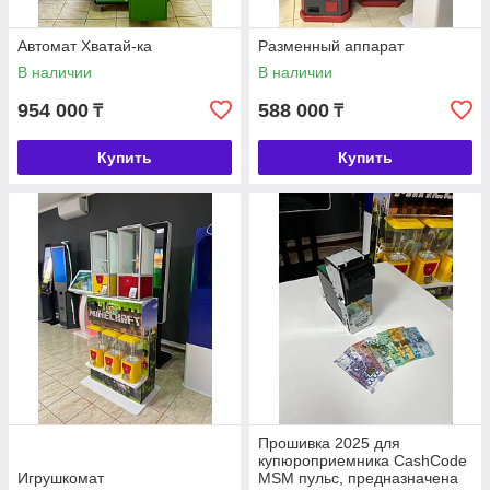
Автомат Хватай-ка
Разменный аппарат
В наличии
В наличии
954 000
588 000
₸
₸
Купить
Купить
Прошивка 2025 для
купюроприемника CashCode
Игрушкомат
MSM пульс, предназначена