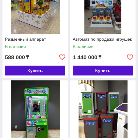
Разменный аппарат
Автомат по продажи игрушек
В наличии
В наличии
588 000
1 440 000
₸
₸
Купить
Купить