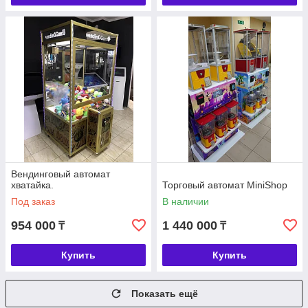
Вендинговый автомат
хватайка.
Торговый автомат MiniShop
Под заказ
В наличии
954 000
1 440 000
₸
₸
Купить
Купить
Показать ещё