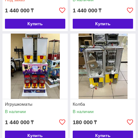
1 440 000
1 440 000
₸
₸
Купить
Купить
Игрушкоматы
Колба
В наличии
В наличии
1 440 000
180 000
₸
₸
Купить
Купить