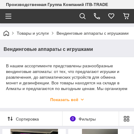
Производственная Группа Компаний ITB-TRADE
Товары и услуги
Вендинговые аппараты с игрушками
Вендинговые аппараты с игрушками
В нашем ассортименте представлены разнообразные
вендинговые автоматы: от тех, что предлагают игрушки и
развлечения, до автоматических устройств для обмена
монет и дезинфекции. Все товары находятся на складе в
Алматы и предлагаются по выгодным ценам. Мы организуем
быструю и надежную доставку по всему Казахстану и в
Показать всё
страны СНГ, чтобы вы могли получить выбранный аппарат в
кратчайшие сроки.
Сортировка
0
Фильтры