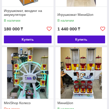
Игрушкомат, вендинг на
аккумуляторе
Игрушкомат МиниШоп
В наличии
В наличии
180 000
1 440 000
₸
₸
Купить
Купить
MiniShop Колесо
МиниШоп
Под заказ
В наличии