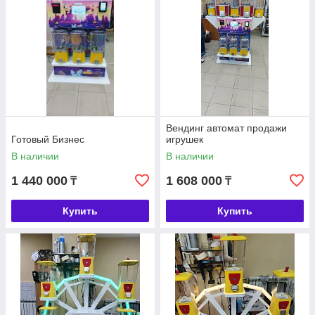
Вендинг автомат продажи
Готовый Бизнес
игрушек
В наличии
В наличии
1 440 000
1 608 000
₸
₸
Купить
Купить