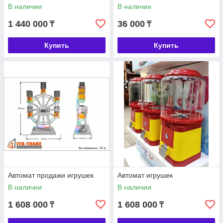
для Вендингового автомата
В наличии
В наличии
1 440 000
36 000
₸
₸
Купить
Купить
Автомат продажи игрушек
Автомат игрушек
В наличии
В наличии
1 608 000
1 608 000
₸
₸