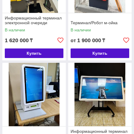
Информационный терминал
электронной очереди
Терминал/Робот м-ойка
В наличии
В наличии
1 620 000
1 900 000
₸
от
₸
Купить
Купить
Информационный терминал