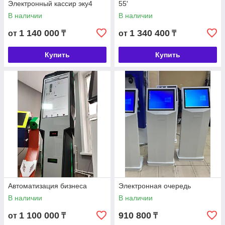
Электронный кассир эку4
55'
В наличии
В наличии
1 140 000
1 340 400
от
₸
от
₸
Купить
Купить
Автоматизация бизнеса
Электронная очередь
В наличии
В наличии
1 100 000
910 800
от
₸
₸