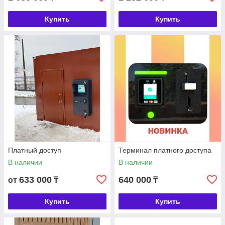
Купить
Купить
Платный доступ
Терминал платного доступа
В наличии
В наличии
633 000
640 000
от
₸
₸
Купить
Купить