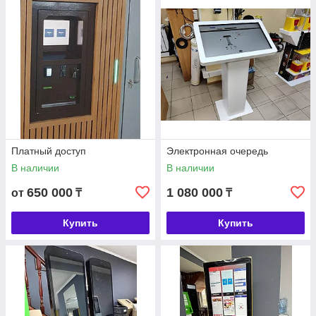
Платный доступ
Электронная очередь
В наличии
В наличии
650 000
1 080 000
от
₸
₸
Купить
Купить