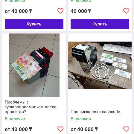
В наличии
В наличии
40 000
40 000
от
₸
₸
Купить
Купить
Проблемы с
купюроприемником после
прошивки?
Прошивка msm cashcode
В наличии
В наличии
40 000
40 000
от
₸
от
₸