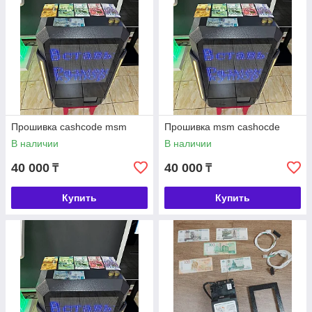
Прошивка cashcode msm
Прошивка msm cashocde
В наличии
В наличии
40 000
40 000
₸
₸
Купить
Купить