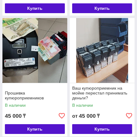
Купить
Купить
Ваш купюроприемник на
Прошивка
мойке перестал принимать
купюроприемников
деньги?
В наличии
В наличии
45 000
45 000
₸
от
₸
Купить
Купить