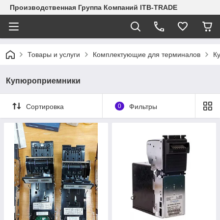
Производственная Группа Компаний ITB-TRADE
Товары и услуги
Комплектующие для терминалов
К
Купюроприемники
Сортировка
0
Фильтры