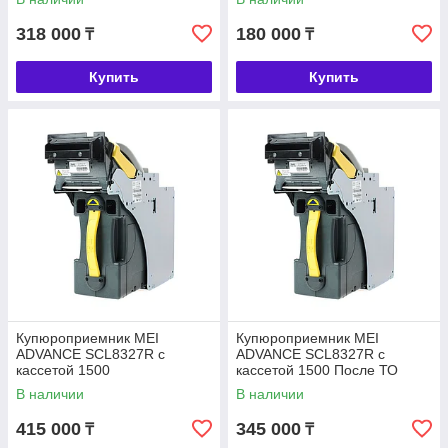
318 000
180 000
₸
₸
Купить
Купить
Купюроприемник MEI
Купюроприемник MEI
ADVANCE SCL8327R с
ADVANCE SCL8327R с
кассетой 1500
кассетой 1500 После ТО
В наличии
В наличии
415 000
345 000
₸
₸