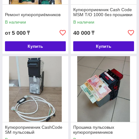
Купюроприемник Cash Code
Ремонт купюроприёмников
MSM Т/О 1000 без прошивки
В наличии
В наличии
5 000
40 000
от
₸
₸
Купить
Купить
Купюроприемник CashCode
Прошика пульсовых
SM пульсовый
купюроприемников