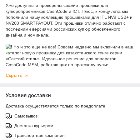
Уже доступны и проверены свежие прошивки для
купюроприемников CashCode и ICT. Плюс, к концу лета мы
пополнили нашу коллекцию прошивками для ITL NV9 USB+ и
NV200 SMARTPAYOUT. Эти прошивки отлично работают с
последними версиями российских купюр обновленного
дизайна и номинала.
Но и это еще не все! Совсем недавно мы включили в наш
каталог новую прошивку для казахстанского тенге серии
«Сакский стиль». Идеальное решение для аппаратов
CashCode MSM, работающих по протоколу пульс.
Скрыть
Условия доставки
Доставка осуществляется только по предоплате.
Самовывоз
Доставка курьером
Транспортная компания