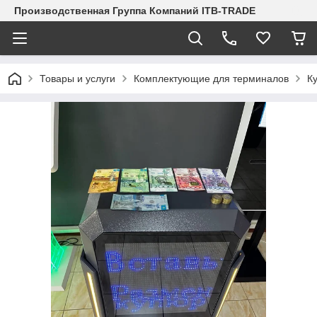
Производственная Группа Компаний ITB-TRADE
Товары и услуги
Комплектующие для терминалов
К