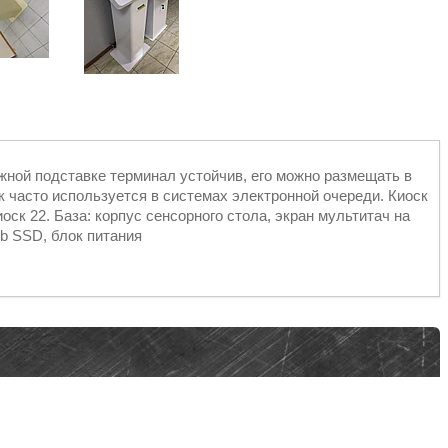
жной подставке терминал устойчив, его можно размещать в
к часто используется в системах электронной очереди. Киоск
ск 22. База: корпус сенсорного стола, экран мультитач на
gb SSD, блок питания