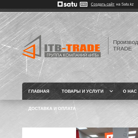
Создать сайт
на Satu.kz
Производ
TRADE
ГЛАВНАЯ
ТОВАРЫ И УСЛУГИ
О НАС
ДОСТАВКА И ОПЛАТА