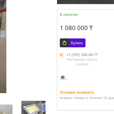
В наличии
1 080 000 ₸
Купить
+7 (707) 200-00-77
Менеджер отдела
продаж
возврат товара в течение 14 дн