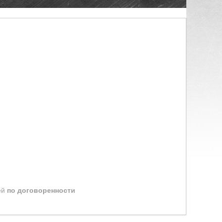
ей
по договоренности