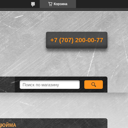
Корзина
+7 (707) 200-00-77
 ДЮЙМА