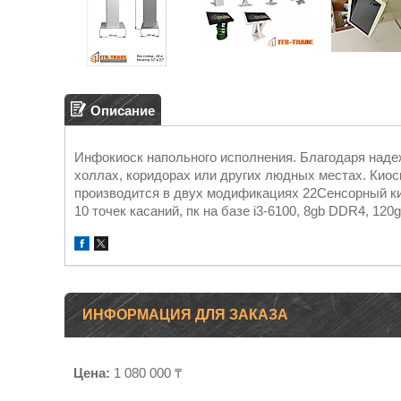
Описание
Инфокиоск напольного исполнения. Благодаря наде
холлах, коридорах или других людных местах. Киос
производится в двух модификациях 22Сенсорный кио
10 точек касаний, пк на базе i3-6100, 8gb DDR4, 120
ИНФОРМАЦИЯ ДЛЯ ЗАКАЗА
Цена:
1 080 000 ₸