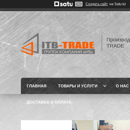
Создать сайт
на Satu.kz
Производ
TRADE
ГЛАВНАЯ
ТОВАРЫ И УСЛУГИ
О НАС
ДОСТАВКА И ОПЛАТА