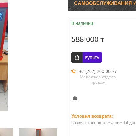
САМООБСЛУЖИВАНИЯ И
В наличии
588 000 ₸
Купить
+7 (707) 200-00-77
Менеджер отдела
продаж
возврат товара в течение 14 дн