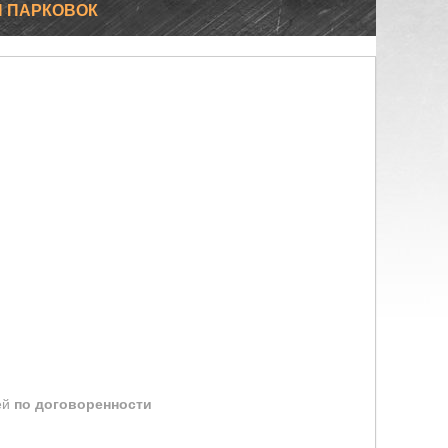
 ПАРКОВОК
ей
по договоренности