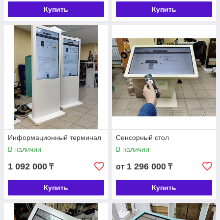
Купить
Купить
Информационный терминал
Сенсорный стол
В наличии
В наличии
1 092 000
1 296 000
₸
от
₸
Купить
Купить