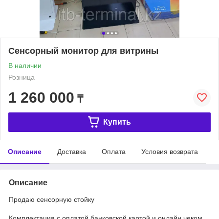
Сенсорный монитор для витрины
В наличии
Розница
1 260 000
₸
Купить
Описание
Доставка
Оплата
Условия возврата
Описание
Продаю сенсорную стойку
Комплектация с оплатой банковской картой и онлайн чеком.