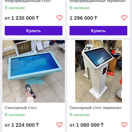
Информационный стол
Информационный терминал
В наличии
В наличии
1 230 000
1 296 000
от
₸
₸
Купить
Купить
Сенсорный стол
Сенсорный стол терминал
В наличии
В наличии
1 224 000
1 080 000
от
₸
от
₸