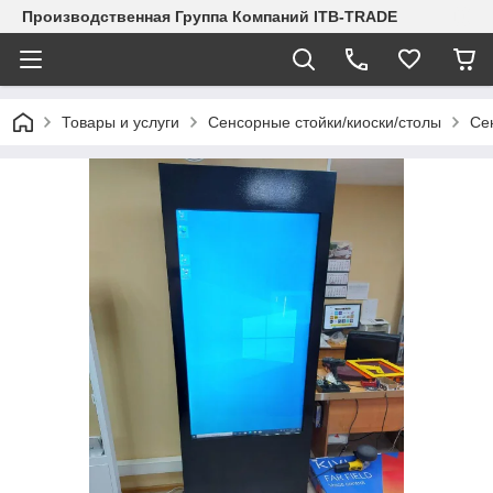
Производственная Группа Компаний ITB-TRADE
Товары и услуги
Сенсорные стойки/киоски/столы
Се