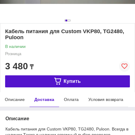
Кабель питания для Custom VKP80, TG2480,
Puloon
В наличии
Розница
3 480
₸
Купить
Описание
Доставка
Оплата
Условия возврата
Описание
Кабель питания для Custom VKP80, TG2480, Puloon. Всегда в
наличии.Также в наличии огромный выбор проводов,