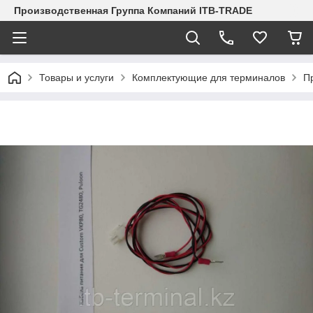
Производственная Группа Компаний ITB-TRADE
Товары и услуги
Комплектующие для терминалов
П