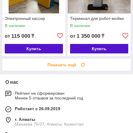
Электронный кассир
Терминал для робот-мойки
В наличии
В наличии
115 000
1 350 000
от
₸
от
₸
Купить
Купить
Показать ещё
О нас
Рейтинг не сформирован
Менее 5 отзывов за последний год
Работает с 26.09.2019
г. Алматы
Манаева 75/37, Алматы, Казахстан