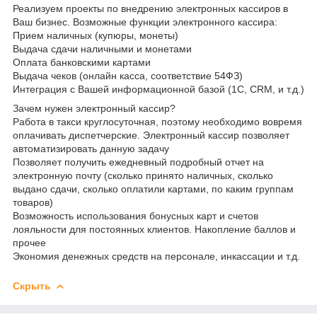
Реализуем проекты по внедрению электронных кассиров в
Ваш бизнес. Возможные функции электронного кассира:
Прием наличных (купюры, монеты)
Выдача сдачи наличными и монетами
Оплата банковскими картами
Выдача чеков (онлайн касса, соответствие 54ФЗ)
Интеграция с Вашей информационной базой (1С, СRM, и т.д.)
Зачем нужен электронный кассир?
Работа в такси круглосуточная, поэтому необходимо вовремя
оплачивать диспетчерские. Электронный кассир позволяет
автоматизировать данную задачу
Позволяет получить ежедневный подробный отчет на
электронную почту (сколько принято наличных, сколько
выдано сдачи, сколько оплатили картами, по каким группам
товаров)
Возможность использования бонусных карт и счетов
лояльности для постоянных клиентов. Накопление баллов и
прочее
Экономия денежных средств на персонале, инкассации и т.д.
Скрыть