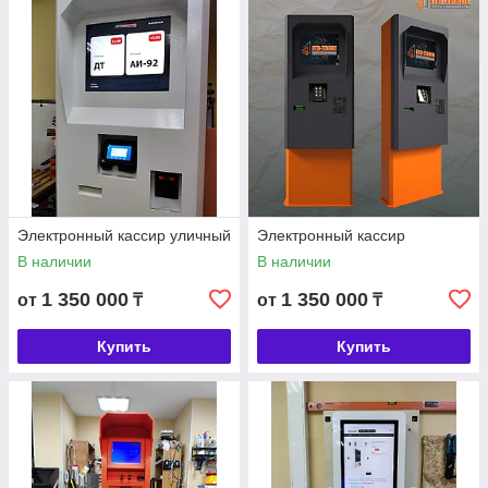
Электронный кассир уличный
Электронный кассир
В наличии
В наличии
1 350 000
1 350 000
от
₸
от
₸
Купить
Купить