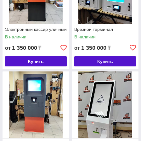
Электронный кассир уличный
Врезной терминал
В наличии
В наличии
1 350 000
1 350 000
от
₸
от
₸
Купить
Купить