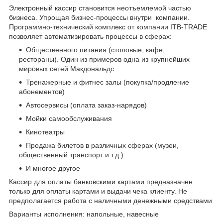
Электронный кассир становится неотъемлемой частью
бизнеса. Упрощая бизнес-процессы внутри компании.
Программно-технический комплекс от компании ITB-TRADE
позволяет автоматизировать процессы в сферах:
Общественного питания (столовые, кафе,
рестораны). Один из примеров одна из крупнейших
мировых сетей Макдональдс
Тренажерные и фитнес залы (покупка/продление
абонементов)
Автосервисы (оплата заказ-нарядов)
Мойки самообслуживания
Кинотеатры
Продажа билетов в различных сферах (музеи,
общественный транспорт и т.д.)
И многое другое
Кассир для оплаты банковскими картами предназначен
только для оплаты картами и выдачи чека клиенту. Не
предполагается работа с наличными денежными средствами
Варианты исполнения: напольные, навесные