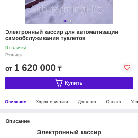
Электронный кассир для автоматизации
самообслуживания туалетов
В наличии
Розница
1 620 000
от
₸
Купить
Описание
Характеристики
Доставка
Оплата
Усл
Описание
Электронный кассир