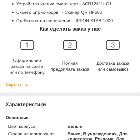
Устройство чтения смарт-карт - ACR1281U-С1
Сканер штрих-кодов - Сканер QR HF500
Стабилизатор напряжения - IPPON STAB-1000
Как сделать заказ у нас
Оформление
Полная
Доставка заказа
заказа на сайте
предоплата заказа
или самовывоз
или по телефону
Скрыть
Характеристики
Основные
Цвет корпуса
Белый
Сфера использования
Банки, В учреждениях, Для
кинотеатра, Реклама, Для