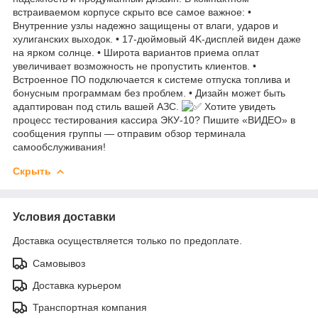
встраиваемом корпусе скрыто все самое важное: •
Внутренние узлы надежно защищены от влаги, ударов и
хулиганских выходок. • 17‑дюймовый 4K‑дисплей виден даже
на ярком солнце. • Широта вариантов приема оплат
увеличивает возможность не пропустить клиентов. •
Встроенное ПО подключается к системе отпуска топлива и
бонусным программам без проблем. • Дизайн может быть
адаптирован под стиль вашей АЗС.
Хотите увидеть
процесс тестирования кассира ЭКУ‑10? Пишите «ВИДЕО» в
сообщения группы — отправим обзор терминала
самообслуживания!
Скрыть
Условия доставки
Доставка осуществляется только по предоплате.
Самовывоз
Доставка курьером
Транспортная компания