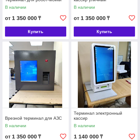
В наличии
В наличии
1 350 000
1 350 000
от
₸
от
₸
Купить
Купить
Терминал электронный
Врезной терминал для АЗС
кассир
В наличии
В наличии
1 350 000
1 140 000
от
₸
₸