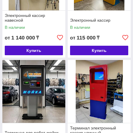
Электронный кассир
навесной
Электронный кассир
В наличии
В наличии
1 140 000
115 000
от
₸
от
₸
Купить
Купить
Терминал электронный
Терминал для робот-мойки
кассир уличный