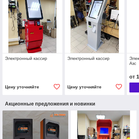
Электронный кассир
Электронный кассир
Элек
Азс
от
Цену уточняйте
Цену уточняйте
Акционные предложения и новинки