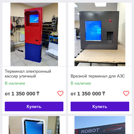
Терминал электронный
кассир уличный
Врезной терминал для АЗС
В наличии
В наличии
1 350 000
1 350 000
от
₸
от
₸
Купить
Купить