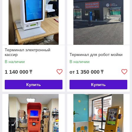
Терминал электронный
кассир
Терминал для робот мойки
В наличии
В наличии
1 140 000
1 350 000
₸
от
₸
Купить
Купить