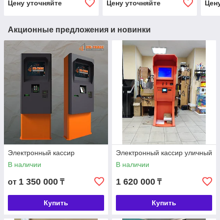
Цену уточняйте
Цену уточняйте
Цен
Акционные предложения и новинки
Электронный кассир
Электронный кассир уличный
В наличии
В наличии
1 350 000
1 620 000
от
₸
₸
Купить
Купить