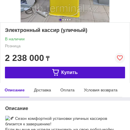
Электронный кассир (уличный)
В наличии
Розница
2 238 000
₸
Купить
Описание
Доставка
Оплата
Условия возврата
Описание
Сезон комфортной установки уличных кассиров
близится к завершению!
Если вы еще не успели установить на свою робот-мойку