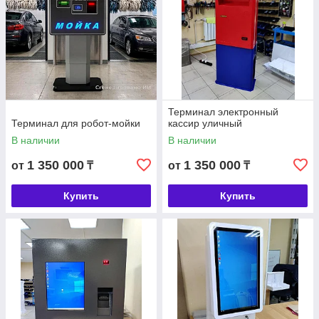
Терминал электронный
Терминал для робот-мойки
кассир уличный
В наличии
В наличии
1 350 000
1 350 000
от
₸
от
₸
Купить
Купить