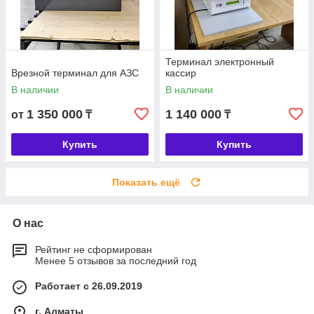
Терминал электронный
Врезной терминал для АЗС
кассир
В наличии
В наличии
1 350 000
1 140 000
от
₸
₸
Купить
Купить
Показать ещё
О нас
Рейтинг не сформирован
Менее 5 отзывов за последний год
Работает с 26.09.2019
г. Алматы