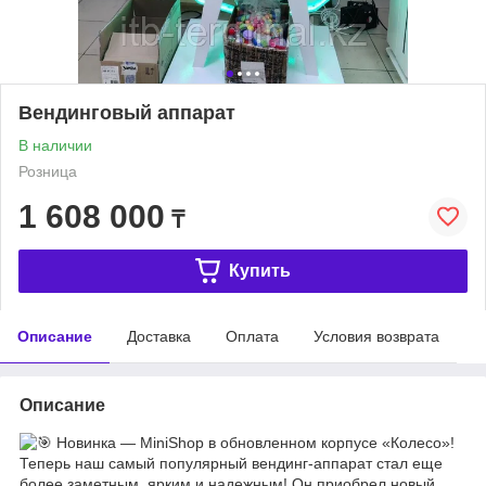
Вендинговый аппарат
В наличии
Розница
1 608 000
₸
Купить
Описание
Доставка
Оплата
Условия возврата
Описание
Новинка — MiniShop в обновленном корпусе «Колесо»!
Теперь наш самый популярный вендинг-аппарат стал еще
более заметным, ярким и надежным! Он приобрел новый