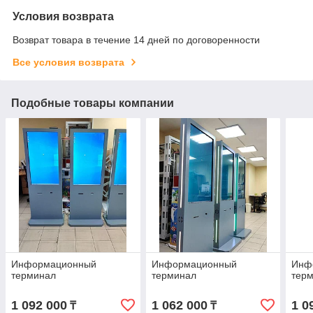
Условия возврата
Возврат товара в течение 14 дней по договоренности
Все условия возврата
Подобные товары компании
Информационный
Информационный
Инф
терминал
терминал
тер
1 092 000
1 062 000
1 0
₸
₸