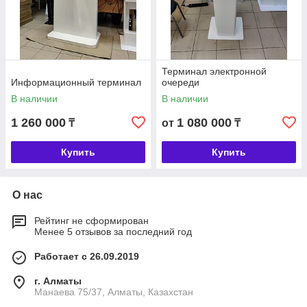
Терминал электронной
Информационный терминал
очереди
В наличии
В наличии
1 260 000
1 080 000
₸
от
₸
Купить
Купить
О нас
Рейтинг не сформирован
Менее 5 отзывов за последний год
Работает с 26.09.2019
г. Алматы
Манаева 75/37, Алматы, Казахстан