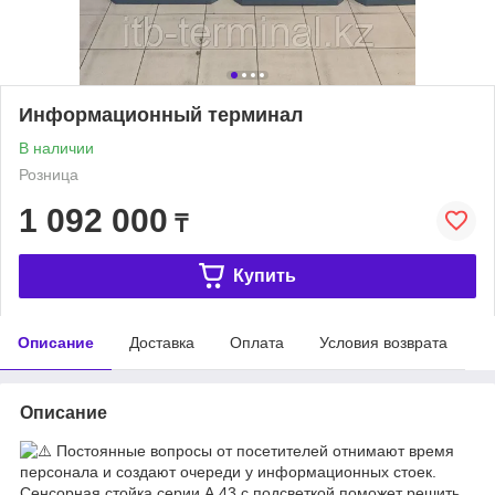
Информационный терминал
В наличии
Розница
1 092 000
₸
Купить
Описание
Доставка
Оплата
Условия возврата
Описание
Постоянные вопросы от посетителей отнимают время
персонала и создают очереди у информационных стоек.
Сенсорная стойка серии А 43 с подсветкой поможет решить