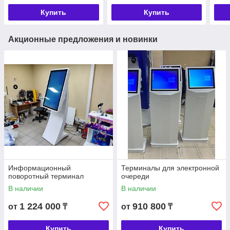
Купить
Купить
Акционные предложения и новинки
Информационный
Терминалы для электронной
поворотный терминал
очереди
В наличии
В наличии
1 224 000
910 800
от
₸
от
₸
Купить
Купить