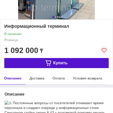
Информационный терминал
В наличии
Розница
1 092 000
₸
Купить
Описание
Доставка
Оплата
Условия возврата
Описание
Постоянные вопросы от посетителей отнимают время
персонала и создают очереди у информационных стоек.
Сенсорная стойка серии А 43 с подсветкой поможет решить