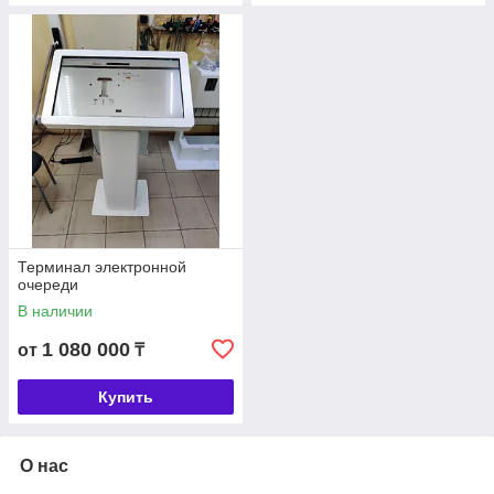
Терминал электронной
очереди
В наличии
1 080 000
от
₸
Купить
О нас