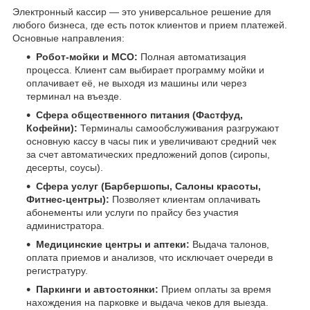
Электронный кассир — это универсальное решение для
любого бизнеса, где есть поток клиентов и прием платежей.
Основные направления:
Робот-мойки и МСО:
Полная автоматизация
процесса. Клиент сам выбирает программу мойки и
оплачивает её, не выходя из машины или через
терминал на въезде.
Сфера общественного питания (Фастфуд,
Кофейни):
Терминалы самообслуживания разгружают
основную кассу в часы пик и увеличивают средний чек
за счет автоматических предложений допов (сиропы,
десерты, соусы).
Сфера услуг (Барбершопы, Салоны красоты,
Фитнес-центры):
Позволяет клиентам оплачивать
абонементы или услуги по прайсу без участия
администратора.
Медицинские центры и аптеки:
Выдача талонов,
оплата приемов и анализов, что исключает очереди в
регистратуру.
Паркинги и автостоянки:
Прием оплаты за время
нахождения на парковке и выдача чеков для выезда.