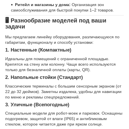
Ритейл и магазины у дома:
Организация зон
самообслуживания для быстрой покупки 1–2 товаров.
🖥️ Разнообразие моделей под ваши
задачи
Мы предлагаем линейку оборудования, различающуюся по
габаритам, функционалу и способу установки:
1. Настенные (Компактные)
Идеальны для помещений с ограниченной площадью.
Крепятся на стену или колонну. Чаще всего используются
только для безналичной оплаты (карты, QR).
2. Напольные стойки (Стандарт)
Классические терминалы с большим сенсорным экраном (от
22 до 32 дюймов). Заметны издалека, удобны для навигации
по меню и рекламы спецпредложений.
3. Уличные (Всепогодные)
Специальные модели для робот-моек и парковок. Оснащены
подогревом, защитой от влаги (IP65) и антибликовым
стеклом, которое читается даже при ярком солнце.