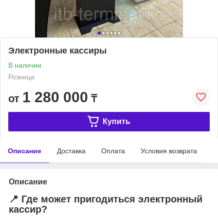
Электронные кассиры
В наличии
Розница
1 280 000
от
₸
Купить
Описание
Доставка
Оплата
Условия возврата
Описание
📍 Где может пригодиться электронный
кассир?