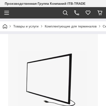
Производственная Группа Компаний ITB-TRADE
Товары и услуги
Комплектующие для терминалов
С