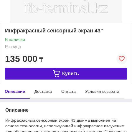
Инфракрасный сенсорный экран 43"
В наличии
Розница
135 000
₸
Купить
Описание
Доставка
Оплата
Условия возврата
Описание
Инфракрасный сенсорный экран 43 дюйма выполнен на
основе технологии, использующей инфракрасное излучение
для обнаружения касания к поверхности дисплея. Сенсорные