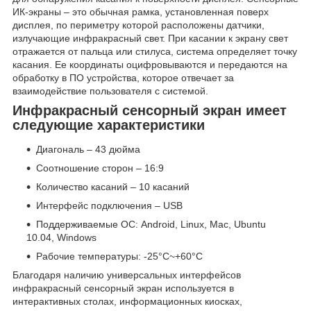
ИК-экраны – это обычная рамка, установленная поверх
дисплея, по периметру которой расположены датчики,
излучающие инфракрасный свет. При касании к экрану свет
отражается от пальца или стилуса, система определяет точку
касания. Ее координаты оцифровываются и передаются на
обработку в ПО устройства, которое отвечает за
взаимодействие пользователя с системой.
Инфракрасный сенсорный экран имеет
следующие характеристики
Диагональ – 43 дюйма
Соотношение сторон – 16:9
Количество касаний – 10 касаний
Интерфейс подключения – USB
Поддерживаемые ОС: Android, Linux, Mac, Ubuntu
10.04, Windows
Рабочие температуры: -25°C~+60°C
Благодаря наличию универсальных интерфейсов
инфракрасный сенсорный экран используется в
интерактивных столах, информационных киосках,