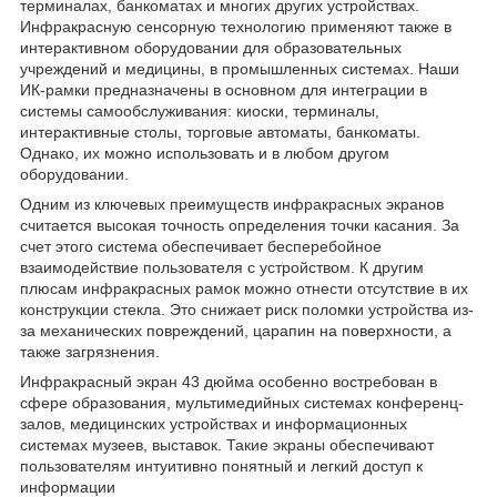
терминалах, банкоматах и многих других устройствах.
Инфракрасную сенсорную технологию применяют также в
интерактивном оборудовании для образовательных
учреждений и медицины, в промышленных системах. Наши
ИК-рамки предназначены в основном для интеграции в
системы самообслуживания: киоски, терминалы,
интерактивные столы, торговые автоматы, банкоматы.
Однако, их можно использовать и в любом другом
оборудовании.
Одним из ключевых преимуществ инфракрасных экранов
считается высокая точность определения точки касания. За
счет этого система обеспечивает бесперебойное
взаимодействие пользователя с устройством. К другим
плюсам инфракрасных рамок можно отнести отсутствие в их
конструкции стекла. Это снижает риск поломки устройства из-
за механических повреждений, царапин на поверхности, а
также загрязнения.
Инфракрасный экран 43 дюйма особенно востребован в
сфере образования, мультимедийных системах конференц-
залов, медицинских устройствах и информационных
системах музеев, выставок. Такие экраны обеспечивают
пользователям интуитивно понятный и легкий доступ к
информации