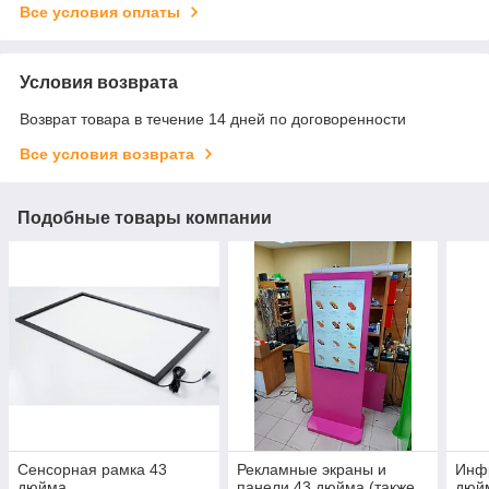
Все условия оплаты
Условия возврата
Возврат товара в течение 14 дней по договоренности
Все условия возврата
Подобные товары компании
Сенсорная рамка 43
Рекламные экраны и
Инф
дюйма
панели 43 дюйма (также
дюй