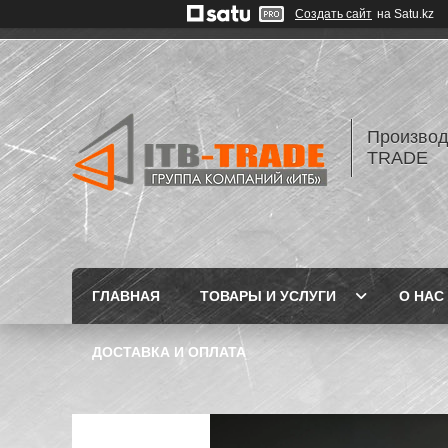
Создать сайт
на Satu.kz
Производ
TRADE
ГЛАВНАЯ
ТОВАРЫ И УСЛУГИ
О НАС
ДОСТАВКА И ОПЛАТА