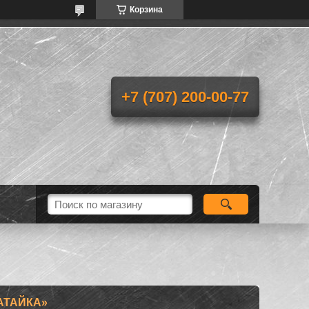
Корзина
+7 (707) 200-00-77
АТАЙКА»