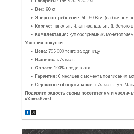
Габариты:
195 × 80 × 80 см
Вес:
80 кг
Энергопотребление:
50–60 Вт/ч (в обычном ре
Корпус:
напольный, антивандальный, белого ц
Комплектация:
купюроприемник, монетоприемн
Условия покупки:
Цена:
795 000 тенге за единицу
Наличие:
г. Алматы
Оплата:
100% предоплата
Гарантия:
6 месяцев с момента подписания ак
Сервисное обслуживание:
г. Алматы, ул. Ман
Подарите радость своим посетителям и увеличь
«Хватайка»!