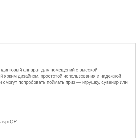
ндинговый аппарат для помещений с высокой
й ярким дизайном, простотой использования и надёжной
и смогут попробовать поймать приз — игрушку, сувенир или
Kaspi QR