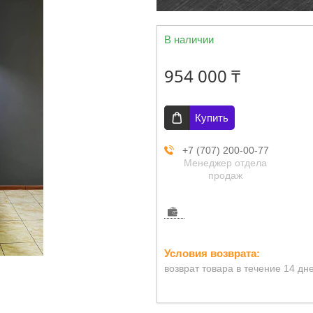
В наличии
954 000 ₸
Купить
+7 (707) 200-00-77
Менеджер отдела
продаж
возврат товара в течение 14 дн