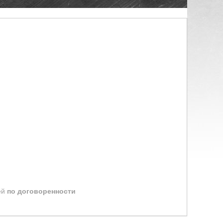
ей
по договоренности