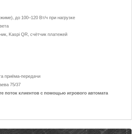
жиме), до 100–120 Вт/ч при нагрузке
вета
ик, Kaspi QR, счётчик платежей
та приёма-передачи
аева 75/37
те поток клиентов с помощью игрового автомата