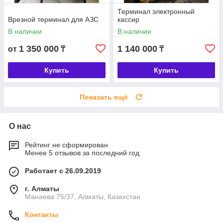
Терминал электронный
Врезной терминал для АЗС
кассир
В наличии
В наличии
1 350 000
1 140 000
от
₸
₸
Купить
Купить
Показать ещё
О нас
Рейтинг не сформирован
Менее 5 отзывов за последний год
Работает с 26.09.2019
г. Алматы
Манаева 75/37, Алматы, Казахстан
Контакты