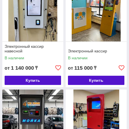
Электронный кассир
навесной
Электронный кассир
В наличии
В наличии
1 140 000
115 000
от
₸
от
₸
Купить
Купить