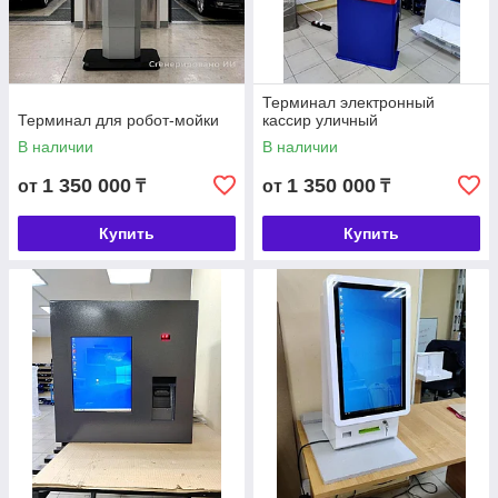
Терминал электронный
Терминал для робот-мойки
кассир уличный
В наличии
В наличии
1 350 000
1 350 000
от
₸
от
₸
Купить
Купить