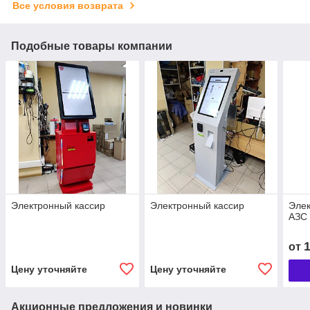
Все условия возврата
Подобные товары компании
Электронный кассир
Электронный кассир
Элек
АЗС
от
Цену уточняйте
Цену уточняйте
Акционные предложения и новинки