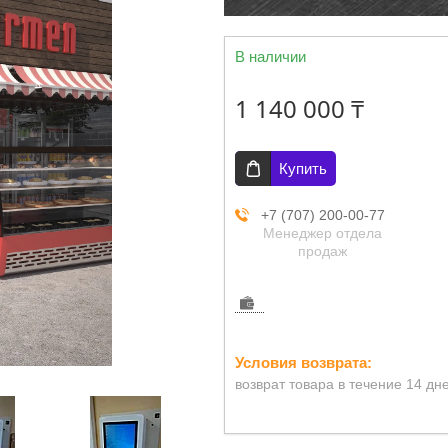
В наличии
1 140 000 ₸
Купить
+7 (707) 200-00-77
Менеджер отдела
продаж
возврат товара в течение 14 дн