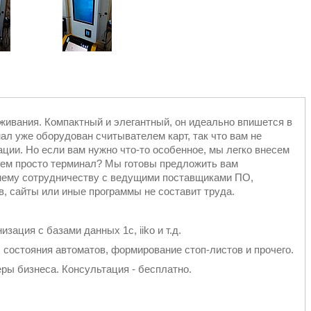
ивания. Компактный и элегантный, он идеально впишется в
л уже оборудован считывателем карт, так что вам не
ции. Но если вам нужно что-то особенное, мы легко внесем
 чем просто терминал? Мы готовы предложить вам
нему сотрудничеству с ведущими поставщиками ПО,
, сайты или иные программы не составит труда.
низация с базами данных 1с, iiko и т.д.
 состояния автоматов, формирование стоп-листов и прочего.
ры бизнеса. Консультация - бесплатно.