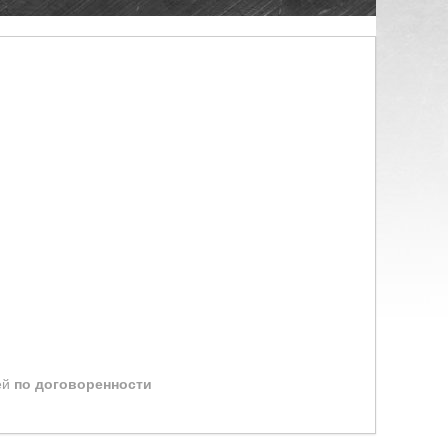
ей
по договоренности