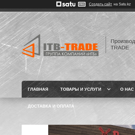
Создать сайт
на Satu.kz
Производ
TRADE
ГЛАВНАЯ
ТОВАРЫ И УСЛУГИ
О НАС
ДОСТАВКА И ОПЛАТА