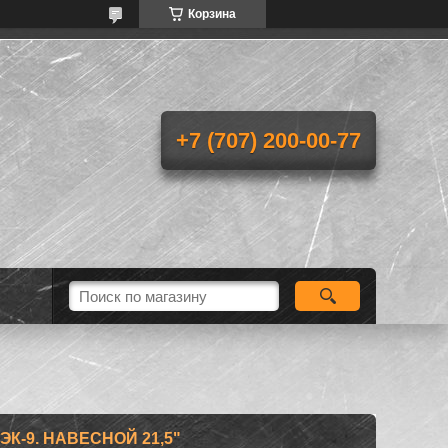
Корзина
+7 (707) 200-00-77
К-9. НАВЕСНОЙ 21,5"