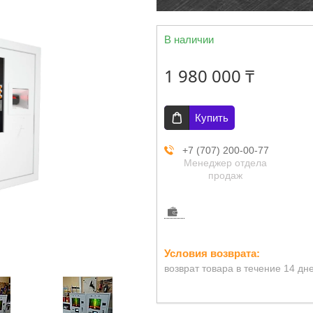
В наличии
1 980 000 ₸
Купить
+7 (707) 200-00-77
Менеджер отдела
продаж
возврат товара в течение 14 дн