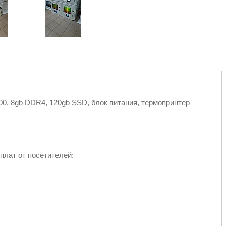
9100, 8gb DDR4, 120gb SSD, блок питания, термопринтер
плат от посетителей: