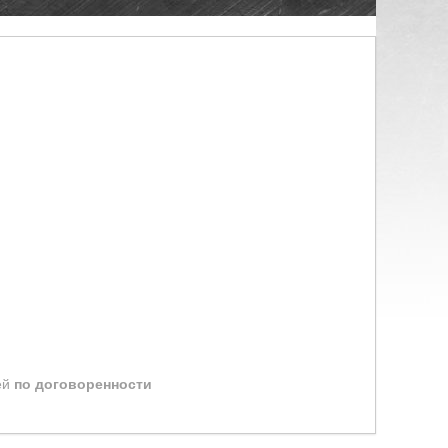
ей
по договоренности