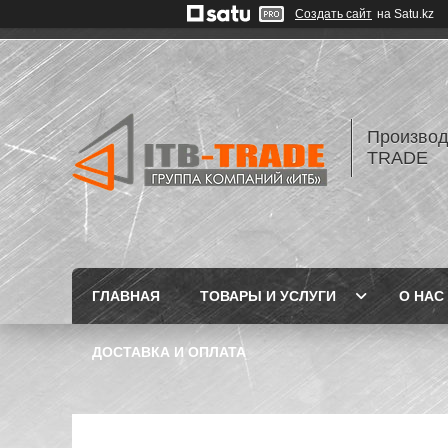
Создать сайт
на Satu.kz
Производ
TRADE
ГЛАВНАЯ
ТОВАРЫ И УСЛУГИ
О НАС
ДОСТАВКА И ОПЛАТА