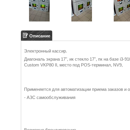
Описание
Электронный кассир.
Диагональ экрана 17", ик стекло 17", пк на базе i3-
Custom VKP80 II, место под POS-терминал, NV9,
Применяется для автоматизации приема заказов и о
- АЗС самообслуживания
Возможно брендирование