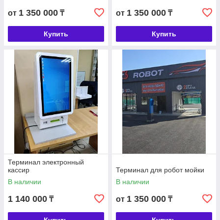
1 350 000
1 350 000
от
₸
от
₸
Купить
Купить
Терминал электронный
кассир
Терминал для робот мойки
В наличии
В наличии
1 140 000
1 350 000
₸
от
₸