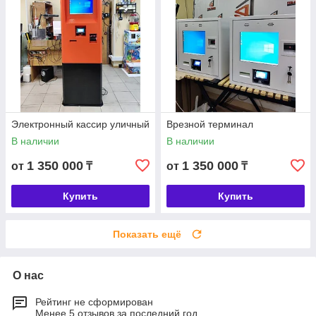
Электронный кассир уличный
Врезной терминал
В наличии
В наличии
1 350 000
1 350 000
от
₸
от
₸
Купить
Купить
Показать ещё
О нас
Рейтинг не сформирован
Менее 5 отзывов за последний год