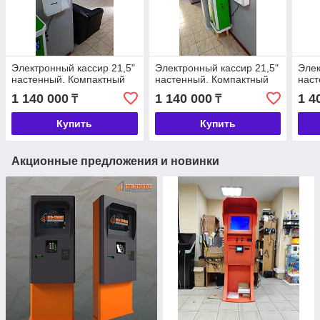
Электронный кассир 21,5"
Электронный кассир 21,5"
Элек
настенный. Компактный
настенный. Компактный
наст
1 140 000
1 140 000
1 4
₸
₸
Купить
Купить
Акционные предложения и новинки