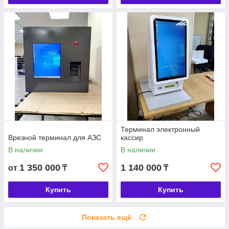
Терминал электронный
Врезной терминал для АЗС
кассир
В наличии
В наличии
1 350 000
1 140 000
от
₸
₸
Купить
Купить
Показать ещё