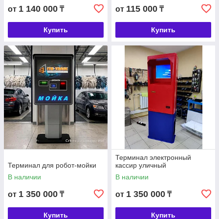
1 140 000
115 000
от
₸
от
₸
Купить
Купить
Терминал электронный
Терминал для робот-мойки
кассир уличный
В наличии
В наличии
1 350 000
1 350 000
от
₸
от
₸
Купить
Купить