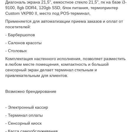
Диагональ экрана 21,5", емкостное стекло 21,5", пк на базе i3-
9100, 8gb DDR4, 120gb SSD, блок питания, термопринтер
Custom VKP80 II, место под POS-терминал,
Применяется для автоматизации приема заказов и оплат от
посетителей:
- Барбершопов
- Салонов красоты
- Столовых
Комплектация настенного исполнения, позволяет разместить
в любом месте помещения, компактность и большой
сенсорный экран делает терминал стильным и
привлекательным для клиентов.
Возможно брендирование
- Электронный кассир
- Терминал оплаты
- Сенсорный киоск
- Касса самообслуживания