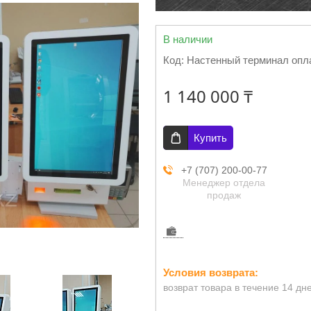
В наличии
Код:
Настенный терминал опл
1 140 000 ₸
Купить
+7 (707) 200-00-77
Менеджер отдела
продаж
возврат товара в течение 14 дн