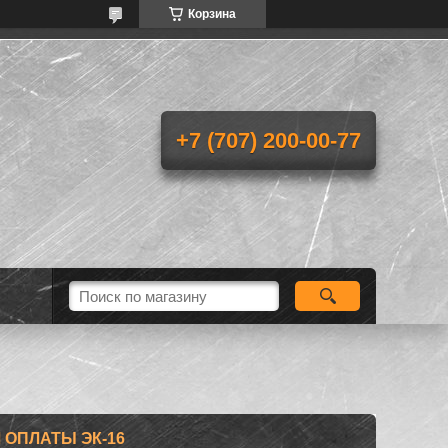
Корзина
+7 (707) 200-00-77
ОПЛАТЫ ЭК-16