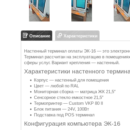
Описание
Характеристики
Настенный терминал оплаты ЭК-16 — это электронн
Терминал рассчитан на эксплуатацию в помещениях
сферы услуг. Вариант крепления — настенный.
Характеристики настенного термин
Корпус — настенный для помещения
Цвет — любой по RAL
Мониторная сборка — матрица ЖК 21,5″
Сенсорное стекло емкостное 21,5″
Термопринтер — Custom VKP 80 II
Блок питания — 24V, 100Вт
Подставка под POS терминал
Конфигурация компьютера ЭК-16