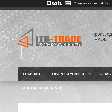
Создать сайт
на Satu.kz
Производ
TRADE
ГЛАВНАЯ
ТОВАРЫ И УСЛУГИ
О НАС
ДОСТАВКА И ОПЛАТА