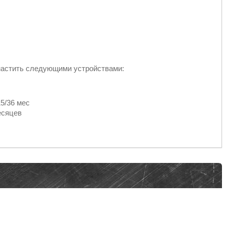
настить следующими устройствами:
5/36 мес
есяцев