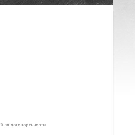
ей
по договоренности