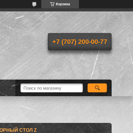
Корзина
+7 (707) 200-00-77
ОРНЫЙ СТОЛ Z