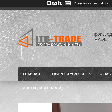
Создать сайт
на Satu.kz
Производ
TRADE
ГЛАВНАЯ
ТОВАРЫ И УСЛУГИ
О НАС
ДОСТАВКА И ОПЛАТА