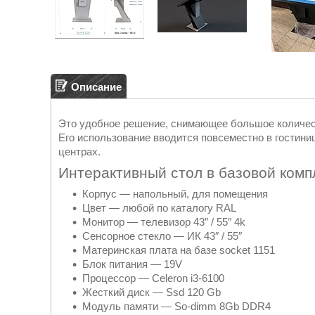
Описание
Это удобное решение, снимающее большое количес
Его использование вводится повсеместно в гостиниц
центрах.
Интерактивный стол в базовой комп
Корпус — напольный, для помещения
Цвет — любой по каталогу RAL
Монитор — телевизор 43″ / 55″ 4k
Сенсорное стекло — ИК 43″ / 55″
Материнская плата на базе socket 1151
Блок питания — 19V
Процессор — Celeron i3-6100
Жесткий диск — Ssd 120 Gb
Модуль памяти — So-dimm 8Gb DDR4