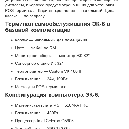
дисплеем, в корпусе предусмотрена ниша для установки
POS-терминала. Вариант крепления — напольный. Цена
киоска — по запросу.
Терминал самообслуживания ЭК-6 в
базовой комплектации
Корпус — напольный для помещения
Цвет — любой по RAL
Мониторная сборка — монитор ЖК 32″
Сенсорное стекло ИК 32″
Термопринтер — Custom VKP 80 II
Блок питания — 24V, 100Вт
Место для POS-терминала
Конфигурация компьютера ЭК-6:
Материнская плата MSI H510M-A PRO
Блок питания — 450Вт
Процессор Intel Celeron G5905
Жесткий диск — SSD 120 Gb