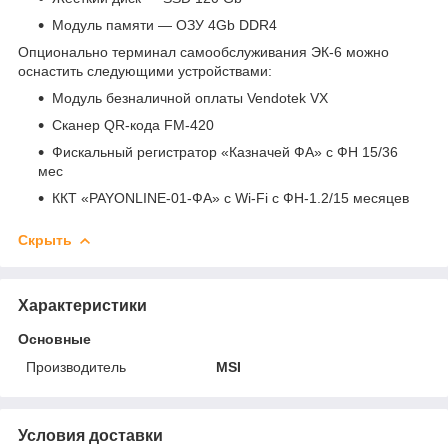
Модуль памяти — ОЗУ 4Gb DDR4
Опционально терминал самообслуживания ЭК-6 можно
оснастить следующими устройствами:
Модуль безналичной оплаты Vendotek VX
Сканер QR-кода FM-420
Фискальный регистратор «Казначей ФА» с ФН 15/36
мес
ККТ «PAYONLINE-01-ФА» с Wi-Fi с ФН-1.2/15 месяцев
Скрыть
Характеристики
Основные
Производитель
MSI
Условия доставки