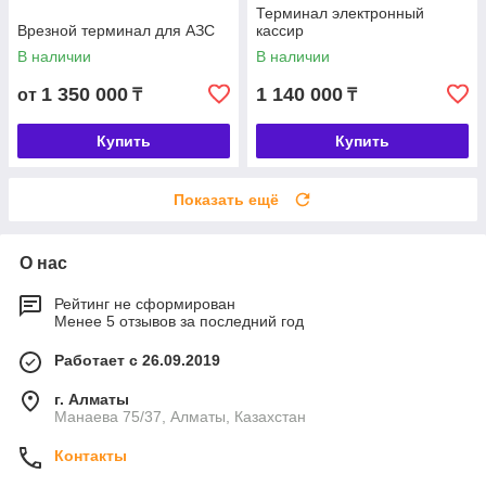
Терминал электронный
Врезной терминал для АЗС
кассир
В наличии
В наличии
1 350 000
1 140 000
от
₸
₸
Купить
Купить
Показать ещё
О нас
Рейтинг не сформирован
Менее 5 отзывов за последний год
Работает с 26.09.2019
г. Алматы
Манаева 75/37, Алматы, Казахстан
Контакты