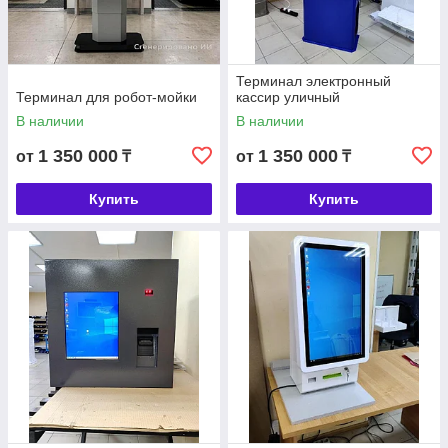
Терминал электронный
Терминал для робот-мойки
кассир уличный
В наличии
В наличии
1 350 000
1 350 000
от
₸
от
₸
Купить
Купить