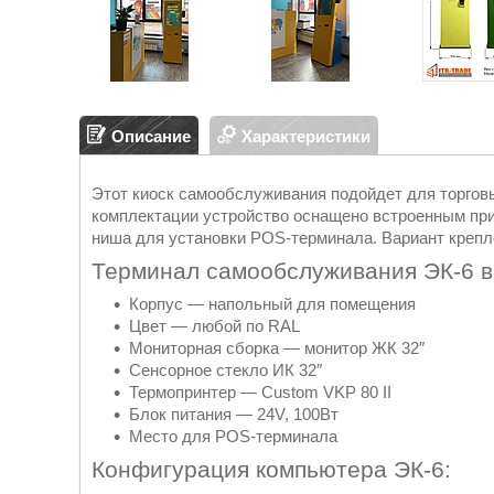
Описание
Характеристики
Этот киоск самообслуживания подойдет для торговы
комплектации устройство оснащено встроенным при
ниша для установки POS-терминала. Вариант крепл
Терминал самообслуживания ЭК-6 в
Корпус — напольный для помещения
Цвет — любой по RAL
Мониторная сборка — монитор ЖК 32″
Сенсорное стекло ИК 32″
Термопринтер — Custom VKP 80 II
Блок питания — 24V, 100Вт
Место для POS-терминала
Конфигурация компьютера ЭК-6: