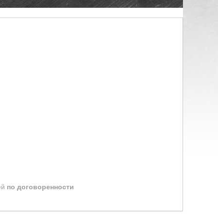
ей
по договоренности