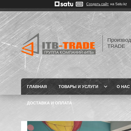
Создать сайт
на Satu.kz
Производ
TRADE
ГЛАВНАЯ
ТОВАРЫ И УСЛУГИ
О НАС
ДОСТАВКА И ОПЛАТА