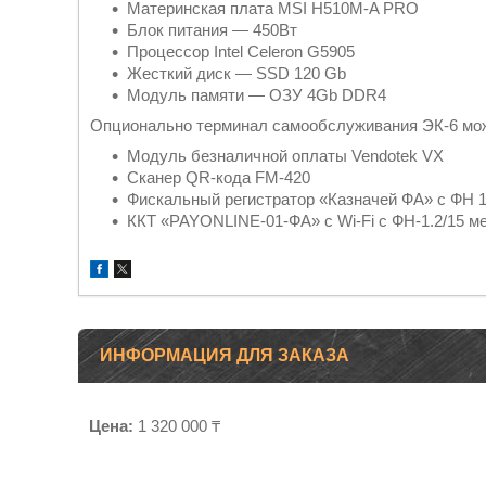
Материнская плата MSI H510M-A PRO
Блок питания — 450Вт
Процессор Intel Celeron G5905
Жесткий диск — SSD 120 Gb
Модуль памяти — ОЗУ 4Gb DDR4
Опционально терминал самообслуживания ЭК-6 мо
Модуль безналичной оплаты Vendotek VX
Сканер QR-кода FM-420
Фискальный регистратор «Казначей ФА» с ФН 1
ККТ «PAYONLINE-01-ФА» с Wi-Fi с ФН-1.2/15 м
ИНФОРМАЦИЯ ДЛЯ ЗАКАЗА
Цена:
1 320 000 ₸