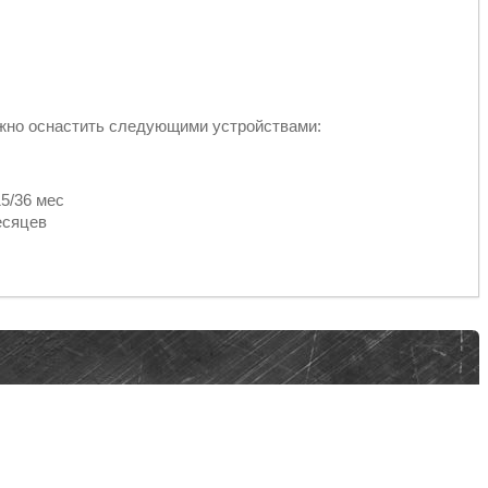
жно оснастить следующими устройствами:
5/36 мес
есяцев