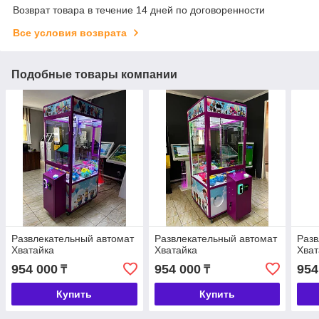
Возврат товара в течение 14 дней по договоренности
Все условия возврата
Подобные товары компании
Развлекательный автомат
Развлекательный автомат
Разв
Хватайка
Хватайка
Хват
954 000
954 000
954
₸
₸
Купить
Купить