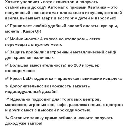
Хотите увеличить поток клиентов и получать
стабильный доход? Автомат с призами Хватайка – это
популярный кран-автомат для захвата игрушек, который
всегда вызывает азарт и восторг у детей и взрослых!
✅ Принимает любой удобный способ оплаты: купюры,
монеты, Kaspi QR
✅ Мобильность: 4 колеса со стопором – легко
перемещать в нужное место
✅ Защита прибыли: встроенный металлический сейф
для хранения наличных
✅ Большая вместительность: до 200 игрушек
одновременно
✅ Яркая LED-подсветка – привлекает внимание издалека
✨ Дополнительно: возможность заказать
индивидуальный дизайн!
📍 Идеально подходит для: торговых центров,
магазинов, игровых зон, кафе, развлекательных центров
и других мест с высокой проходимостью.
📞 Оставьте заявку прямо сейчас и начните получать
доход уже завтра!