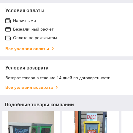
Условия оплаты
Наличными
Безналичный расчет
Оплата по реквизитам
Все условия оплаты
Условия возврата
Возврат товара в течение 14 дней по договоренности
Все условия возврата
Подобные товары компании