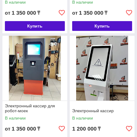
В наличии
В наличии
1 350 000
1 350 000
от
₸
от
₸
Купить
Купить
Электронный кассир для
робот-моек
Электронный кассир
В наличии
В наличии
1 350 000
1 200 000
от
₸
₸