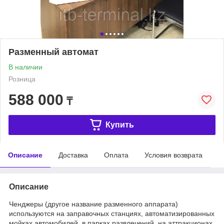
Разменный автомат
В наличии
Розница
588 000
₸
Купить
Описание
Доставка
Оплата
Условия возврата
Описание
Ченджеры (другое название разменного аппарата)
используются на заправочных станциях, автоматизированных
мойках автомобилей, в парках развлечений, на аттракционах