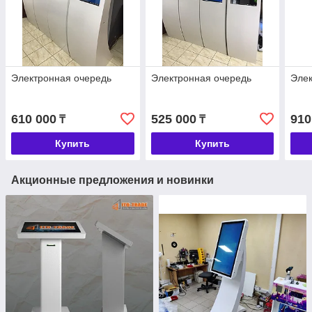
Электронная очередь
Электронная очередь
Элек
610 000
525 000
910
₸
₸
Купить
Купить
Акционные предложения и новинки