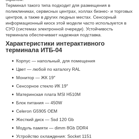
Терминал такого типа подходит для размещения в
поликлиниках, сервисных центрах, холлах бизнес- и торговых
центров, а также в других людных местах. Сенсорный
информационный киоск этой модели часто используется в
СУО (системах электронной очереди). Устойчивость
терминала обеспечивает надежная подставка.
Характеристики интерактивного
терминала ИТБ-04
Корпус — напольный, для помещения
Цвет — любой по каталогу RAL
Монитор — ЖК 19″
Сенсорное стекло ИК 19″
Материнская плата MSI H510M
Блок питания — 450W
Celeron G5905 OEM
Жесткий диск — Ssd 120 Gb
Модуль памяти — dimm 8Gb DDR4
Устройство охлаждения: Socket 1151