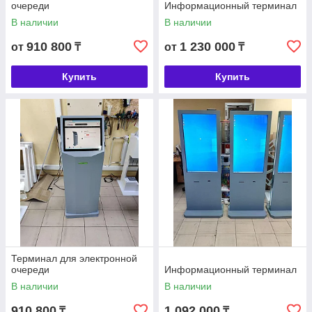
очереди
Информационный терминал
В наличии
В наличии
910 800
1 230 000
от
₸
от
₸
Купить
Купить
Терминал для электронной
очереди
Информационный терминал
В наличии
В наличии
910 800
1 092 000
₸
₸