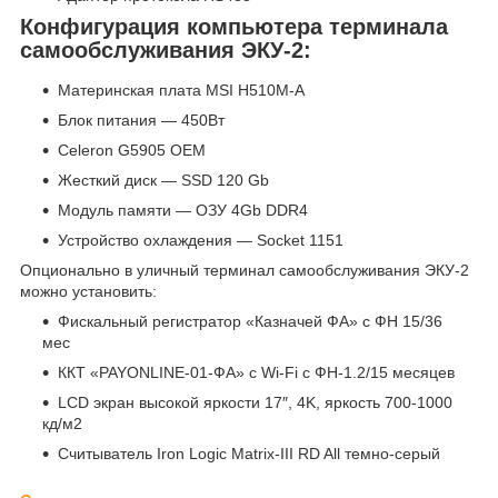
Конфигурация компьютера терминала
самообслуживания ЭКУ-2:
Материнская плата MSI H510M-A
Блок питания — 450Вт
Celeron G5905 OEM
Жесткий диск — SSD 120 Gb
Модуль памяти — ОЗУ 4Gb DDR4
Устройство охлаждения — Socket 1151
Опционально в уличный терминал самообслуживания ЭКУ-2
можно установить:
Фискальный регистратор «Казначей ФА» с ФН 15/36
мес
ККТ «PAYONLINE-01-ФА» с Wi-Fi с ФН-1.2/15 месяцев
LCD экран высокой яркости 17″, 4K, яркость 700-1000
кд/м2
Считыватель Iron Logic Matrix-III RD All темно-серый