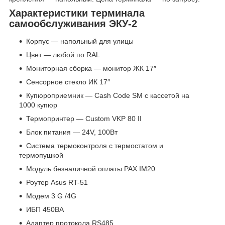
Характеристики терминала
самообслуживания ЭКУ-2
Корпус — напольный для улицы
Цвет — любой по RAL
Мониторная сборка — монитор ЖК 17″
Сенсорное стекло ИК 17″
Купюроприемник — Cash Code SM с кассетой на
1000 купюр
Термопринтер — Custom VKP 80 II
Блок питания — 24V, 100Вт
Система термоконтроля с термостатом и
термопушкой
Модуль безналичной оплаты PAX IM20
Роутер Asus RT-51
Модем 3 G /4G
ИБП 450ВА
Адаптер протокола RS485