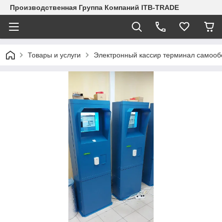
Производственная Группа Компаний ITB-TRADE
Товары и услуги
Электронный кассир терминал самооб