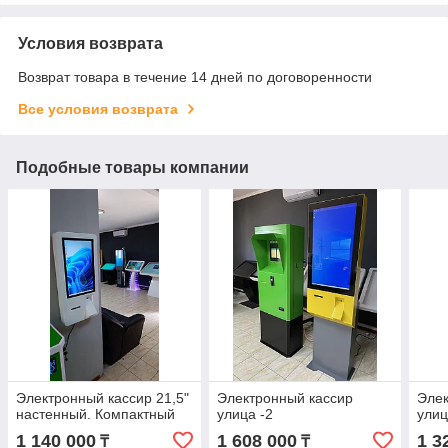
Условия возврата
Возврат товара в течение 14 дней по договоренности
Все условия возврата
Подобные товары компании
Электронный кассир 21,5"
Электронный кассир
Элек
настенный. Компактный
улица -2
улиц
1 140 000
1 608 000
1 3
₸
₸