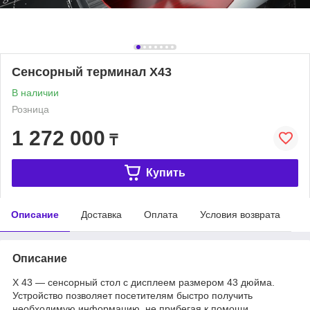
Сенсорный терминал Х43
В наличии
Розница
1 272 000
₸
Купить
Описание
Доставка
Оплата
Условия возврата
Описание
Х 43 — сенсорный стол с дисплеем размером 43 дюйма.
Устройство позволяет посетителям быстро получить
необходимую информацию, не прибегая к помощи