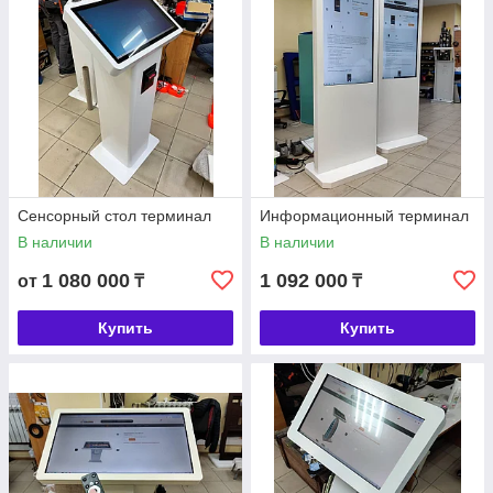
Сенсорный стол терминал
Информационный терминал
В наличии
В наличии
1 080 000
1 092 000
от
₸
₸
Купить
Купить