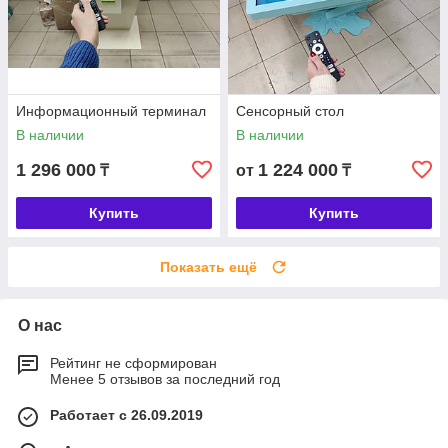
Информационный терминал
Сенсорный стол
В наличии
В наличии
1 296 000
1 224 000
₸
от
₸
Купить
Купить
Показать ещё
О нас
Рейтинг не сформирован
Менее 5 отзывов за последний год
Работает с 26.09.2019