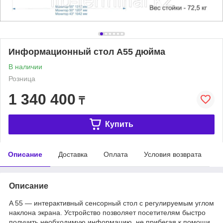
Информационный стол А55 дюйма
В наличии
Розница
1 340 400
₸
Купить
Описание
Доставка
Оплата
Условия возврата
Описание
A 55 — интерактивный сенсорный стол с регулируемым углом
наклона экрана. Устройство позволяет посетителям быстро
получить необходимую информацию, не прибегая к помощи