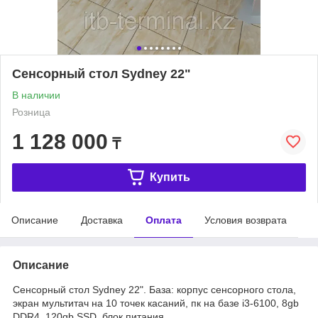
Сенсорный стол Sydney 22"
В наличии
Розница
1 128 000
₸
Купить
Описание
Доставка
Оплата
Условия возврата
Описание
Сенсорный стол Sydney 22". База: корпус сенсорного стола,
экран мультитач на 10 точек касаний, пк на базе i3-6100, 8gb
DDR4, 120gb SSD, блок питания