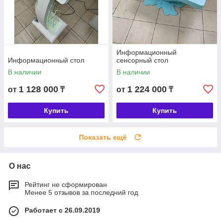
Информационный
Информационный стол
сенсорный стол
В наличии
В наличии
1 128 000
1 224 000
от
₸
от
₸
Купить
Купить
Показать ещё
О нас
Рейтинг не сформирован
Менее 5 отзывов за последний год
Работает с 26.09.2019