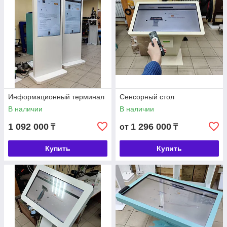
Информационный терминал
Сенсорный стол
В наличии
В наличии
1 092 000
1 296 000
₸
от
₸
Купить
Купить