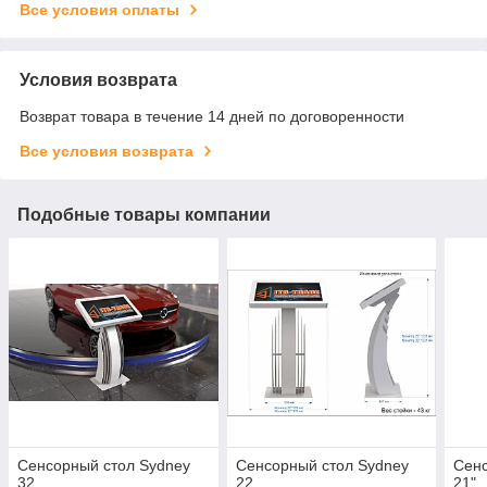
Все условия оплаты
Условия возврата
Возврат товара в течение 14 дней по договоренности
Все условия возврата
Подобные товары компании
Сенсорный стол Sydney
Сенсорный стол Sydney
Сенс
32
22
21"