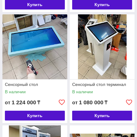
Купить
Купить
Сенсорный стол
Сенсорный стол терминал
В наличии
В наличии
1 224 000
1 080 000
от
₸
от
₸
Купить
Купить