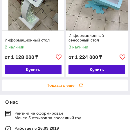
Информационный
Информационный стол
сенсорный стол
В наличии
В наличии
1 128 000
1 224 000
от
₸
от
₸
Купить
Купить
Показать ещё
О нас
Рейтинг не сформирован
Менее 5 отзывов за последний год
Работает с 26.09.2019