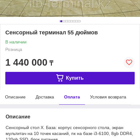
Сенсорный терминал 55 дюймов
В наличии
Розница
1 440 000
₸
Купить
Описание
Доставка
Оплата
Условия возврата
Описание
Сенсорный стол X. База: корпус сенсорного стола, экран
мультитач на 10 точек касаний, пк на базе i3-6100, 8gb DDR4,
120gb SSD, блок питания