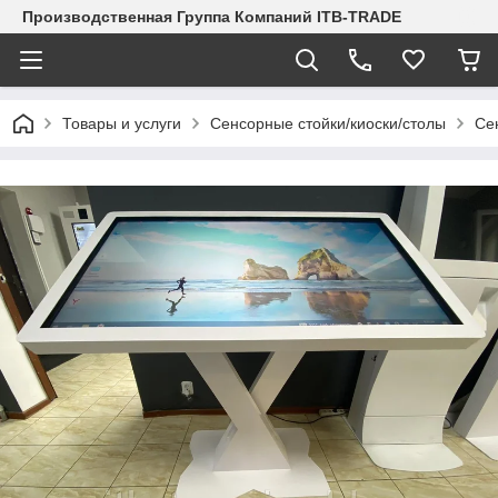
Производственная Группа Компаний ITB-TRADE
Товары и услуги
Сенсорные стойки/киоски/столы
Се