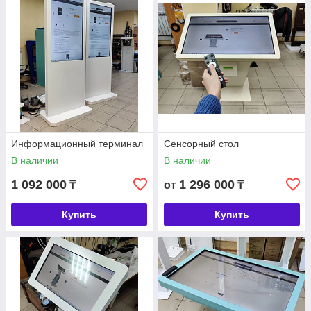
Информационный терминал
Сенсорный стол
В наличии
В наличии
1 092 000
1 296 000
₸
от
₸
Купить
Купить