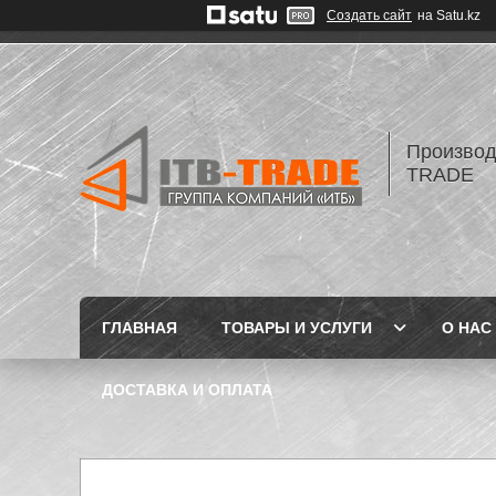
Создать сайт
на Satu.kz
Производ
TRADE
ГЛАВНАЯ
ТОВАРЫ И УСЛУГИ
О НАС
ДОСТАВКА И ОПЛАТА