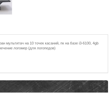
ан мультитач на 10 точек касаний, пк на базе i3-6100, 4gb
ечение логомер (для логопедов)