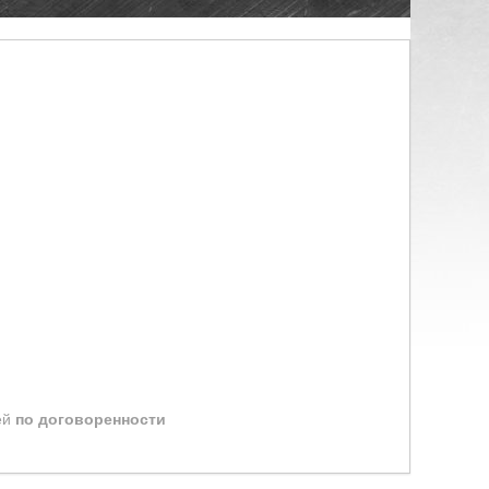
ей
по договоренности