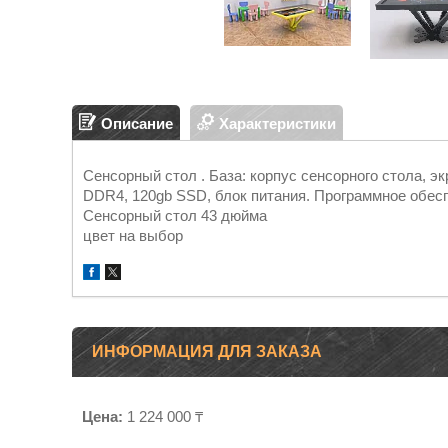
Описание
Характеристики
Сенсорный стол . База: корпус сенсорного стола, экр
DDR4, 120gb SSD, блок питания. Программное обесп
Сенсорный стол 43 дюйма
цвет на выбор
ИНФОРМАЦИЯ ДЛЯ ЗАКАЗА
Цена:
1 224 000 ₸