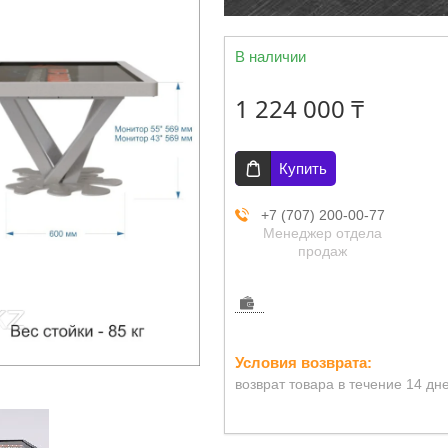
В наличии
1 224 000 ₸
Купить
+7 (707) 200-00-77
Менеджер отдела
продаж
возврат товара в течение 14 дн