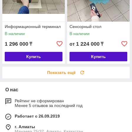
Информационный терминал
Сенсорный стол
В наличии
В наличии
1 296 000
1 224 000
₸
от
₸
Купить
Купить
Показать ещё
О нас
Рейтинг не сформирован
Менее 5 отзывов за последний год
Работает с 26.09.2019
г. Алматы
Манаева 75/37, Алматы, Казахстан