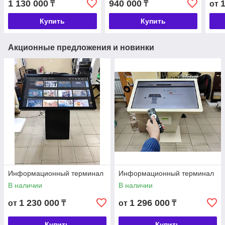
1 130 000
940 000
₸
₸
от
Купить
Купить
Акционные предложения и новинки
Информационный терминал
Информационный терминал
В наличии
В наличии
1 230 000
1 296 000
от
₸
от
₸
Купить
Купить