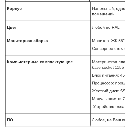
Корпус
Напольный, одномо
помещений
Цвет
Любой по RAL
Мониторная сборка
Монитор: ЖК 55"
Сенсорное стекло И
Компьютерные комплектующие
Материнская плата
базе socket 1155
Блок питания: 450В
Процессор: процессо
Жесткий диск: SSD
Модуль памяти:ОЗ
Устройство охлажде
ПО
Любое, на Ваш вы